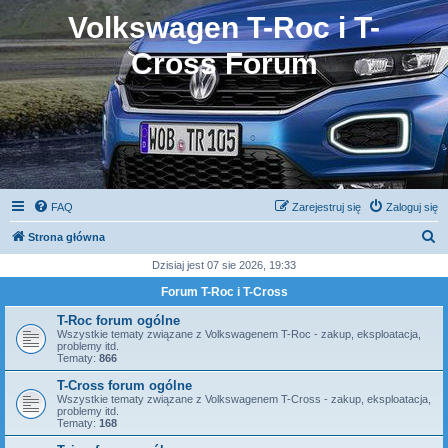
Volkswagen T-Roc i T-
Cross Forum
FAQ
Zarejestruj się
Zaloguj się
S
Strona główna
z
Dzisiaj jest 07 sie 2026, 19:33
u
Forum T-Roc i T-Cross
k
T-Roc forum ogólne
a
Wszystkie tematy związane z Volkswagenem T-Roc - zakup, eksploatacja,
problemy itd.
j
Tematy:
866
T-Cross forum ogólne
Wszystkie tematy związane z Volkswagenem T-Cross - zakup, eksploatacja,
problemy itd.
Tematy:
168