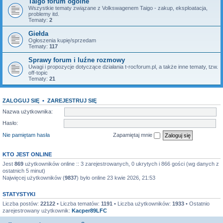
Taigo forum ogólne
Wszystkie tematy związane z Volkswagenem Taigo - zakup, eksploatacja,
problemy itd.
Tematy:
2
Giełda
Ogłoszenia kupię/sprzedam
Tematy:
117
Sprawy forum i luźne rozmowy
Uwagi i propozycje dotyczące działania t-rocforum.pl, a także inne tematy, tzw.
off-topic
Tematy:
21
ZALOGUJ SIĘ
•
ZAREJESTRUJ SIĘ
Nazwa użytkownika:
Hasło:
Nie pamiętam hasła
Zapamiętaj mnie
KTO JEST ONLINE
Jest
869
użytkowników online :: 3 zarejestrowanych, 0 ukrytych i 866 gości (wg danych z
ostatnich 5 minut)
Najwięcej użytkowników (
9837
) było online 23 kwie 2026, 21:53
STATYSTYKI
Liczba postów:
22122
• Liczba tematów:
1191
• Liczba użytkowników:
1933
• Ostatnio
zarejestrowany użytkownik:
Kacper89LFC