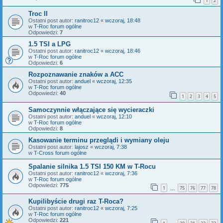
1
2
Troc II
Ostatni post autor:
ranitroc12
«
wczoraj, 18:48
w
T-Roc forum ogólne
Odpowiedzi:
7
1.5 TSI a LPG
Ostatni post autor:
ranitroc12
«
wczoraj, 18:46
w
T-Roc forum ogólne
Odpowiedzi:
6
Rozpoznawanie znaków a ACC
Ostatni post autor:
anduel
«
wczoraj, 12:35
w
T-Roc forum ogólne
Odpowiedzi:
40
1
2
3
4
5
Samoczynnie włączające się wycieraczki
Ostatni post autor:
anduel
«
wczoraj, 12:10
w
T-Roc forum ogólne
Odpowiedzi:
8
Kasowanie terminu przeglądi i wymiany oleju
Ostatni post autor:
lajosz
«
wczoraj, 7:38
w
T-Cross forum ogólne
Spalanie silnika 1.5 TSI 150 KM w T-Rocu
Ostatni post autor:
ranitroc12
«
wczoraj, 7:36
w
T-Roc forum ogólne
Odpowiedzi:
775
1
75
76
77
78
…
Kupilibyście drugi raz T-Roca?
Ostatni post autor:
ranitroc12
«
wczoraj, 7:25
w
T-Roc forum ogólne
Odpowiedzi:
221